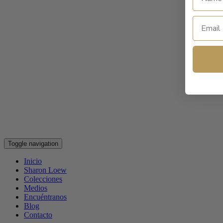
Toggle navigation
Inicio
Sharon Loew
Colecciones
Medios
Encuéntranos
Blog
Contacto