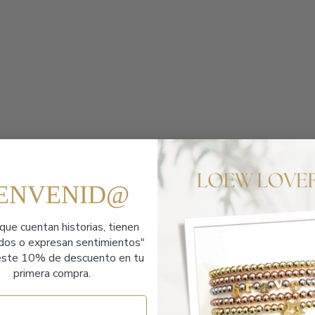
IENVENID@
que cuentan historias,
tienen
ados o expresan sentimientos"
ste 10% de descuento en tu
primera compra.