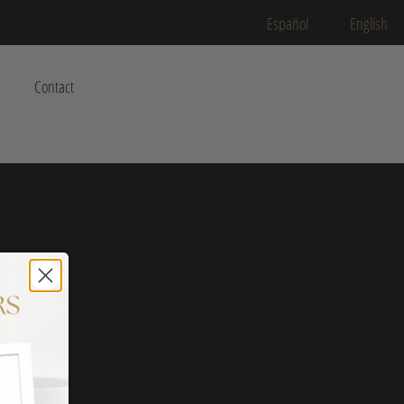
Español
English
Contact