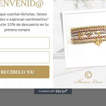
IENVENID@
que cuentan historias,
tienen
ados o expresan sentimientos"
ste 10% de descuento en tu
primera compra.
RECÍBELO YA!