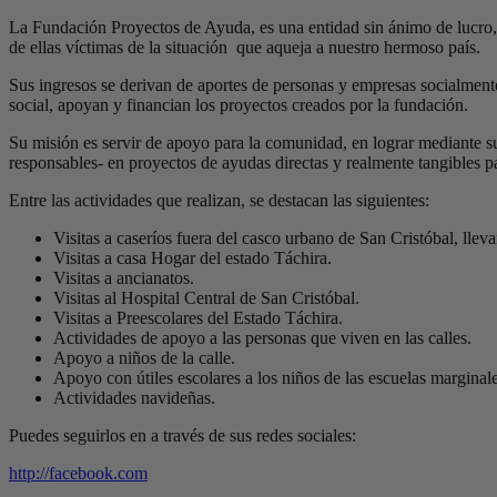
La Fundación Proyectos de Ayuda, es una entidad sin ánimo de lucro,
de ellas víctimas de la situación que aqueja a nuestro hermoso país.
Sus ingresos se derivan de aportes de personas y empresas socialmente
social, apoyan y financian los proyectos creados por la fundación.
Su misión es servir de apoyo para la comunidad, en lograr mediante 
responsables- en proyectos de ayudas directas y realmente tangibles p
Entre las actividades que realizan, se destacan las siguientes:
Visitas a caseríos fuera del casco urbano de San Cristóbal, llev
Visitas a casa Hogar del estado Táchira.
Visitas a ancianatos.
Visitas al Hospital Central de San Cristóbal.
Visitas a Preescolares del Estado Táchira.
Actividades de apoyo a las personas que viven en las calles.
Apoyo a niños de la calle.
Apoyo con útiles escolares a los niños de las escuelas marginale
Actividades navideñas.
Puedes seguirlos en a través de sus redes sociales:
http://facebook.com