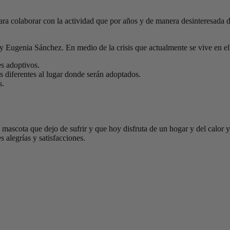
para colaborar con la actividad que por años y de manera desinteresada d
y Eugenia Sánchez. En medio de la crisis que actualmente se vive en el p
s adoptivos.
 diferentes al lugar donde serán adoptados.
s.
mascota que dejo de sufrir y que hoy disfruta de un hogar y del calor y
s alegrías y satisfacciones.