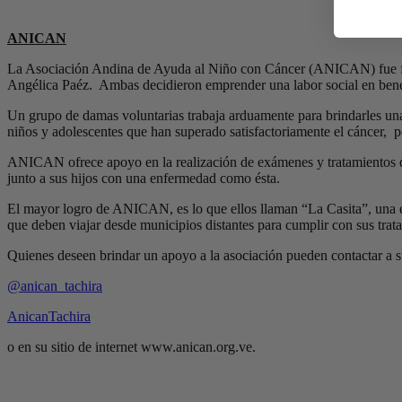
ANICAN
La Asociación Andina de Ayuda al Niño con Cáncer (ANICAN) fue funda
Angélica Paéz. Ambas decidieron emprender una labor social en benef
Un grupo de damas voluntarias trabaja arduamente para brindarles un
niños y adolescentes que han superado satisfactoriamente el cáncer, 
ANICAN ofrece apoyo en la realización de exámenes y tratamientos que
junto a sus hijos con una enfermedad como ésta.
El mayor logro de ANICAN, es lo que ellos llaman “La Casita”, una ed
que deben viajar desde municipios distantes para cumplir con sus trat
Quienes deseen brindar un apoyo a la asociación pueden contactar a sus
@anican_tachira
AnicanTachira
o en su sitio de internet www.anican.org.ve.