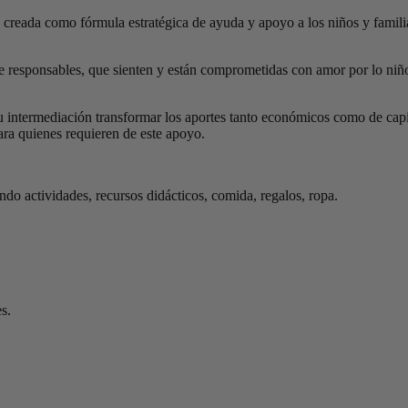
 creada como fórmula estratégica de ayuda y apoyo a los niños y famili
 responsables, que sienten y están comprometidas con amor por lo niños
su intermediación transformar los aportes tanto económicos como de ca
ara quienes requieren de este apoyo.
ando actividades, recursos didácticos, comida, regalos, ropa.
s.