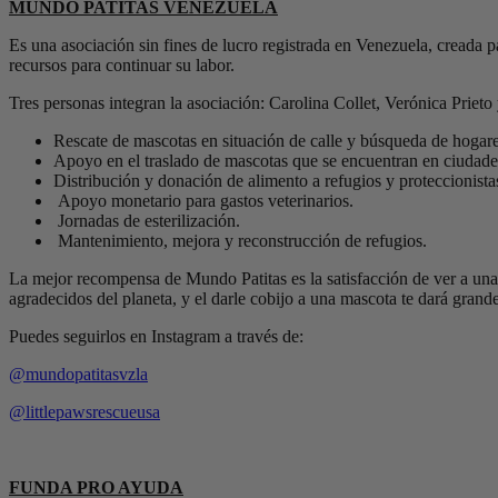
MUNDO PATITAS VENEZUELA
Es una asociación sin fines de lucro registrada en Venezuela, creada 
recursos para continuar su labor.
Tres personas integran la asociación: Carolina Collet, Verónica Prieto 
Rescate de mascotas en situación de calle y búsqueda de hogare
Apoyo en el traslado de mascotas que se encuentran en ciudades
Distribución y donación de alimento a refugios y proteccionista
Apoyo monetario para gastos veterinarios.
Jornadas de esterilización.
Mantenimiento, mejora y reconstrucción de refugios.
La mejor recompensa de Mundo Patitas es la satisfacción de ver a una 
agradecidos del planeta, y el darle cobijo a una mascota te dará grande
Puedes seguirlos en Instagram a través de:
@mundopatitasvzla
@littlepawsrescueusa
FUNDA PRO AYUDA