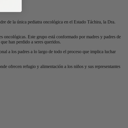
 de la única pediatra oncológica en el Estado Táchira, la Dra.
es oncológicas. Este grupo está conformado por madres y padres de
 que han perdido a seres queridos.
l a los padres a lo largo de todo el proceso que implica luchar
de ofrecen refugio y alimentación a los niños y sus representantes