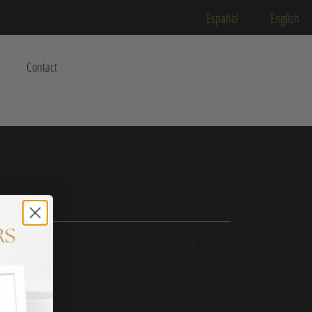
Español
English
Contact
Nov 30, 2022