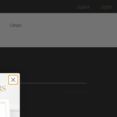
Español
English
Contact
Sep 3, 2024