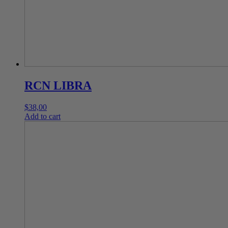
RCN LIBRA
$
38,00
Add to cart