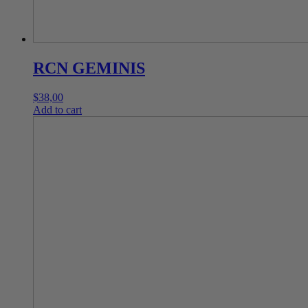
RCN GEMINIS
$
38,00
Add to cart