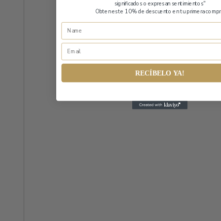
significados o expresan sentimientos"
Obten este 10% de descuento en tu primera compr
RECÍBELO YA!