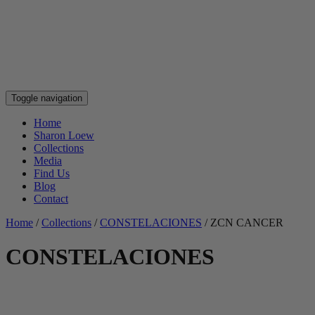
Toggle navigation
Home
Sharon Loew
Collections
Media
Find Us
Blog
Contact
Home
/
Collections
/
CONSTELACIONES
/
ZCN CANCER
CONSTELACIONES