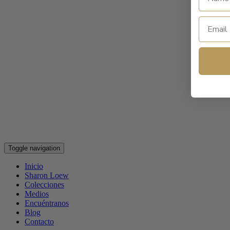
Toggle navigation
Inicio
Sharon Loew
Colecciones
Medios
Encuéntranos
Blog
Contacto