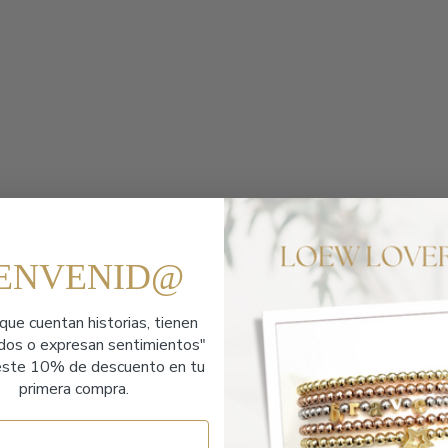
IENVENID@
que cuentan historias,
tienen
ados o expresan sentimientos"
ste 10% de descuento en tu
primera compra.