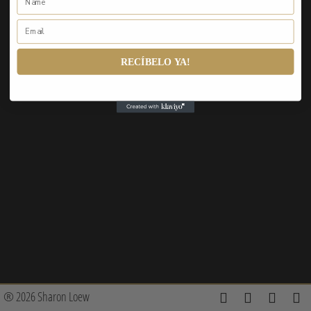
RECÍBELO YA!
® 2026 Sharon Loew