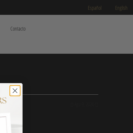
Español
English
Contacto
Ago 9, 2020