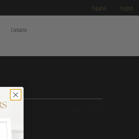
Español
English
Contacto
Abr 21, 2023