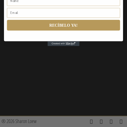
RECÍBELO YA!
® 2026 Sharon Loew