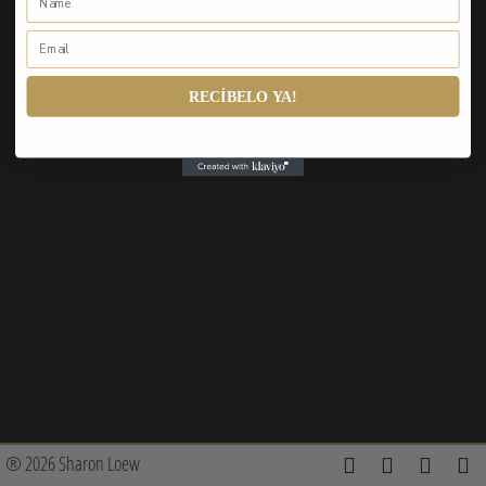
RECÍBELO YA!
® 2026 Sharon Loew