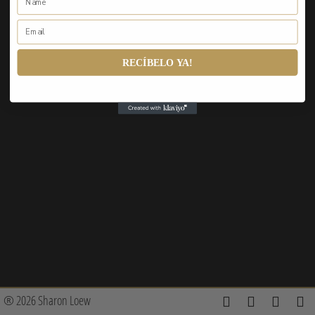
RECÍBELO YA!
® 2026 Sharon Loew