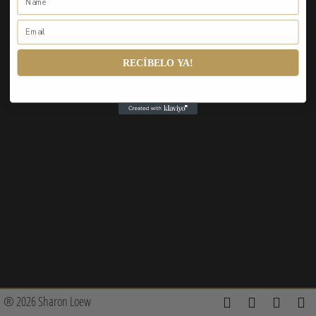
RECÍBELO YA!
® 2026 Sharon Loew