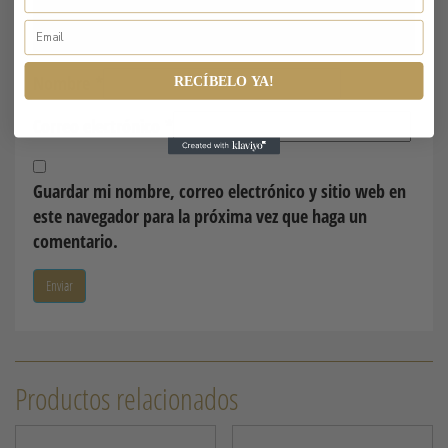
Nombre
*
RECÍBELO YA!
Correo electrónico
*
Guardar mi nombre, correo electrónico y sitio web en
este navegador para la próxima vez que haga un
comentario.
Productos relacionados