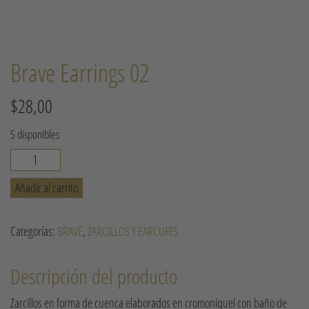
Brave Earrings 02
$
28,00
5 disponibles
Brave
Earrings
Añadir al carrito
02
cantidad
Categorías:
BRAVE
,
ZARCILLOS Y EARCUFFS
Descripción del producto
Zarcillos en forma de cuenca elaborados en cromoniquel con baño de