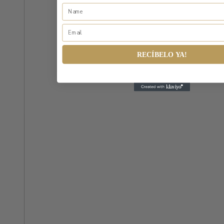
RECÍBELO YA!