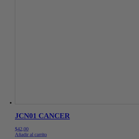
JCN01 CANCER
$
42,00
Añadir al carrito