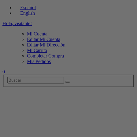
Español
English
Hola, visitante!
Mi Cuenta
Editar Mi Cuenta
Editar Mi Dirección
Mi Carrito
Completar Compra
Mis Pedidos
0