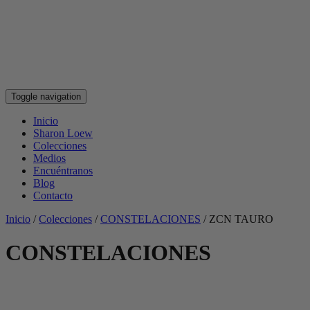
Toggle navigation
Inicio
Sharon Loew
Colecciones
Medios
Encuéntranos
Blog
Contacto
Inicio
/
Colecciones
/
CONSTELACIONES
/
ZCN TAURO
CONSTELACIONES