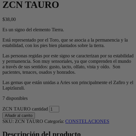
ZCN TAURO
$
38,00
Es un signo del elemento Tierra.
Está representado por el Toro, que se asocia a la permanencia y la
estabilidad, con los pies bien plantados sobre la tierra.
Las personas regidas por este signo se caracterizan por su estabilidad
y permanencia. Son muy sensoriales, ya que comprenden el mundo
a través de sus sentidos: gusto, tacto, olfato, vista y oído. Son
pacientes, tenaces, osados y honrados.
Las gemas que están unidas a Aries son principalmente el Zafiro y el
Lapizlazuli.
7 disponibles
ZCN TAURO cantidad
Añadir al carrito
SKU:
ZCN TAURO
Categoría:
CONSTELACIONES
Descripción del producto