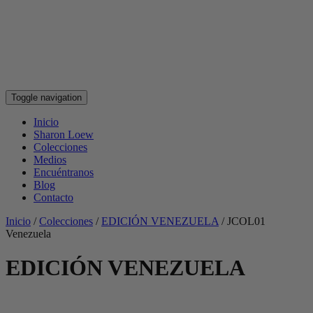
Toggle navigation
Inicio
Sharon Loew
Colecciones
Medios
Encuéntranos
Blog
Contacto
Inicio
/
Colecciones
/
EDICIÓN VENEZUELA
/
JCOL01
Venezuela
EDICIÓN VENEZUELA