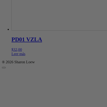
PD01 VZLA
$
32,00
Leer más
® 2026 Sharon Loew