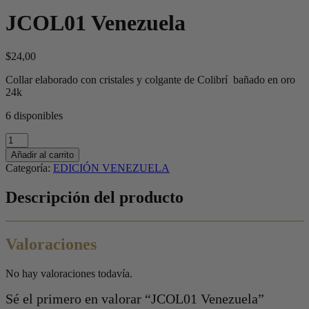
JCOL01 Venezuela
$
24,00
Collar elaborado con cristales y colgante de Colibrí bañado en oro
24k
6 disponibles
JCOL01
Venezuela
Añadir al carrito
cantidad
Categoría:
EDICIÓN VENEZUELA
Descripción del producto
Valoraciones
No hay valoraciones todavía.
Sé el primero en valorar “JCOL01 Venezuela”