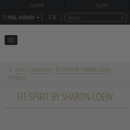
Español
English
Hola, visitante!
0
Toggle
navigation
Inicio
/
Colecciones
/
FIT SPIRIT BY SHARON LOEW
/
PFSVAL20
FIT SPIRIT BY SHARON LOEW