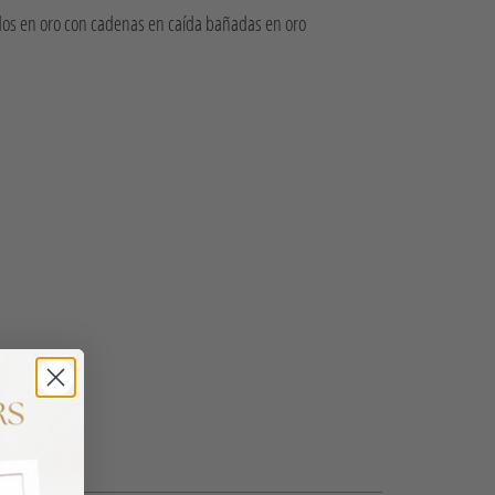
dos en oro con cadenas en caída bañadas en oro