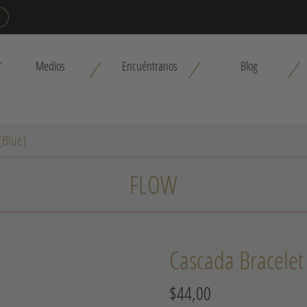
Medios
Encuéntranos
Blog
(Blue)
FLOW
Cascada Bracelet
$
44,00