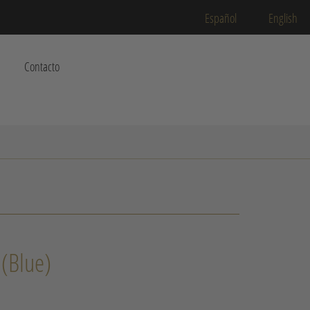
Español
English
Contacto
 (Blue)