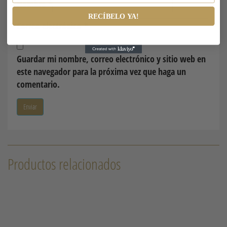
Nombre
*
RECÍBELO YA!
Correo electrónico
*
Guardar mi nombre, correo electrónico y sitio web en
este navegador para la próxima vez que haga un
comentario.
Productos relacionados