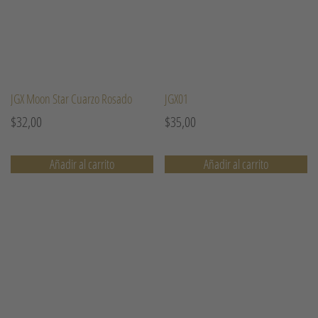
JGX Moon Star Cuarzo Rosado
JGX01
$
32,00
$
35,00
Añadir al carrito
Añadir al carrito