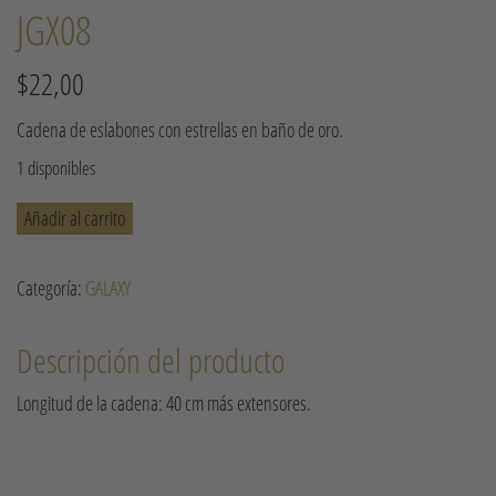
JGX08
$
22,00
Cadena de eslabones con estrellas en baño de oro.
1 disponibles
JGX08
Añadir al carrito
cantidad
Categoría:
GALAXY
Descripción del producto
Longitud de la cadena: 40 cm más extensores.