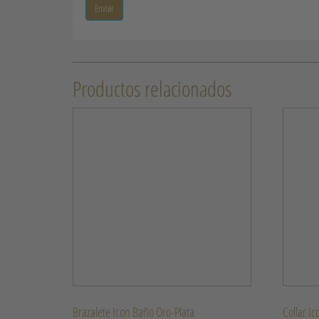
Productos relacionados
Brazalete Icon Baño Oro-Plata
Collar Ic