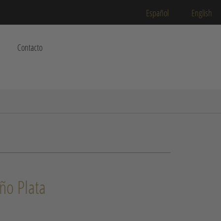
Español
English
Contacto
ño Plata