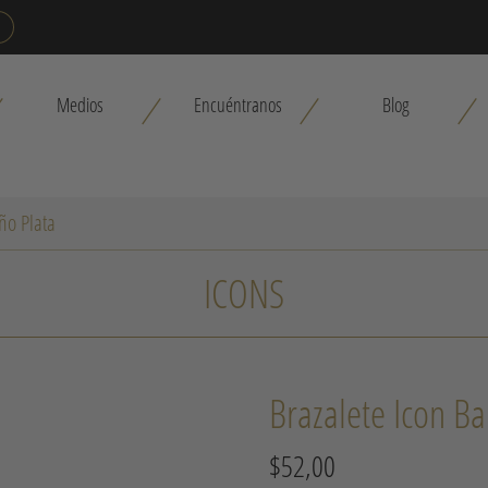
Medios
Encuéntranos
Blog
ño Plata
ICONS
Brazalete Icon Ba
$
52,00