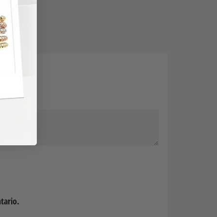
tario.