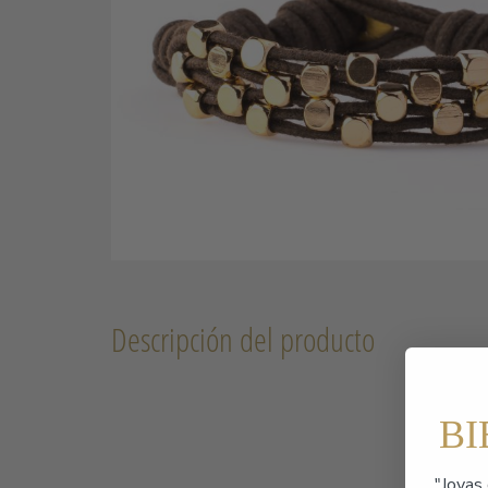
Descripción del producto
B
"Joyas 