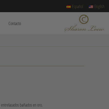
Español
English
Contacto
s entrelazados bañados en oro.