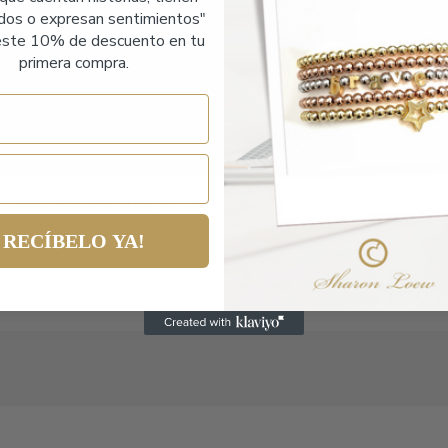
ados o expresan sentimientos"
ste 10% de descuento en tu
primera compra.
 campos obligatorios están marcados con
*
RECÍBELO YA!