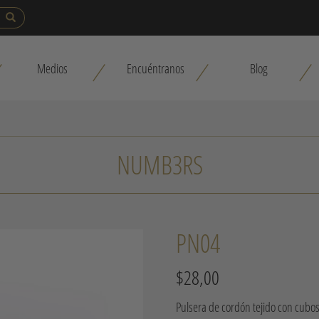
Medios
Encuéntranos
Blog
NUMB3RS
PN04
$
28,00
Pulsera de cordón tejido con cubo