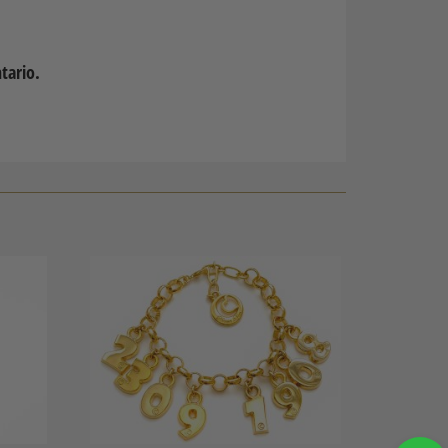
tario.