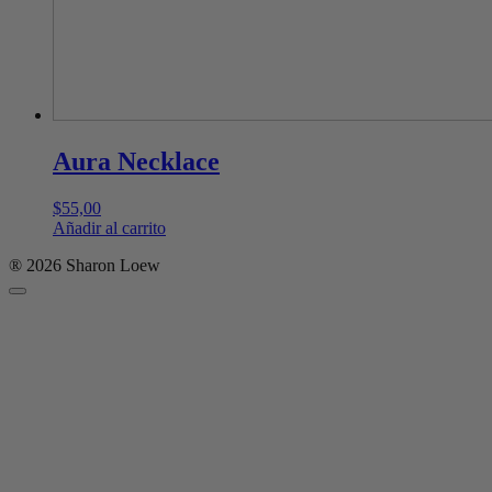
Aura Necklace
$
55,00
Añadir al carrito
® 2026 Sharon Loew