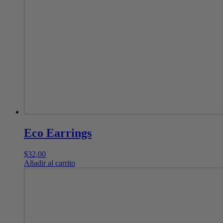
Eco Earrings
$
32,00
Añadir al carrito