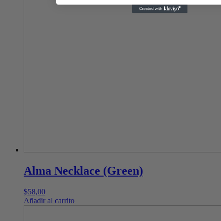
Alma Necklace (Green)
$
58,00
Añadir al carrito