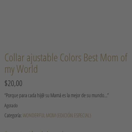
Collar ajustable Colors Best Mom of
my World
$
20,00
“Porque para cada hij@ su Mamá es la mejor de su mundo…”
Agotado
Categoría:
WONDERFUL MOM (EDICIÓN ESPECIAL)