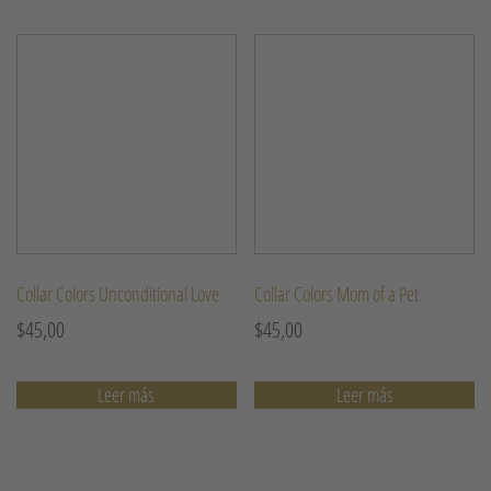
Collar Colors Unconditional Love
Collar Colors Mom of a Pet
$
45,00
$
45,00
Leer más
Leer más