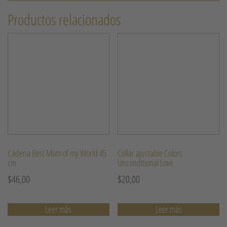
Productos relacionados
Cadena Best Mom of my World 45
Collar ajustable Colors
cm
Unconditional Love
$
46,00
$
20,00
Leer más
Leer más