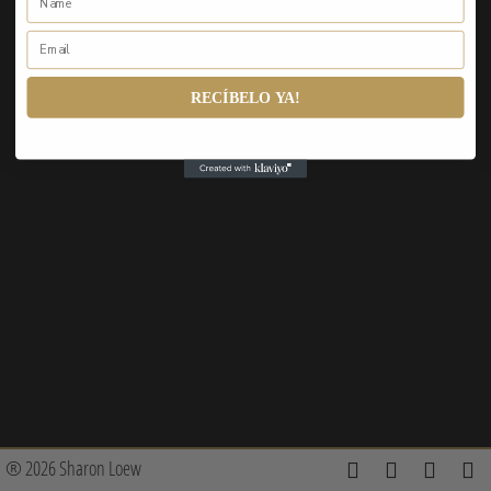
RECÍBELO YA!
® 2026 Sharon Loew