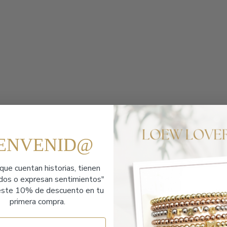
IENVENID@
que cuentan historias,
tienen
ados o expresan sentimientos"
ste 10% de descuento en tu
primera compra.