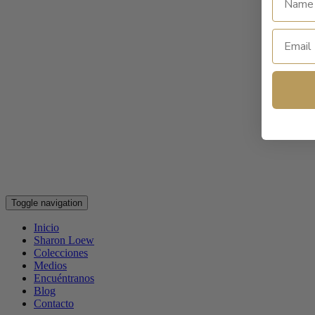
Toggle navigation
Inicio
Sharon Loew
Colecciones
Medios
Encuéntranos
Blog
Contacto