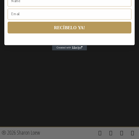
RECÍBELO YA!
® 2026 Sharon Loew