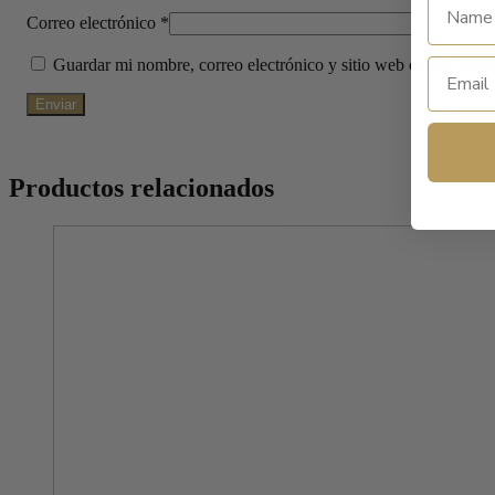
Correo electrónico
*
Guardar mi nombre, correo electrónico y sitio web en este nav
Productos relacionados