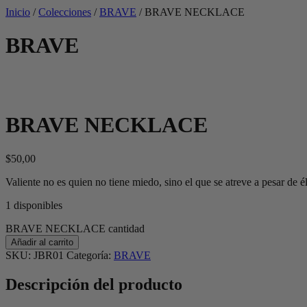
Inicio
/
Colecciones
/
BRAVE
/
BRAVE NECKLACE
BRAVE
BRAVE NECKLACE
$
50,00
Valiente no es quien no tiene miedo, sino el que se atreve a pesar de él
1 disponibles
BRAVE NECKLACE cantidad
Añadir al carrito
SKU:
JBR01
Categoría:
BRAVE
Descripción del producto