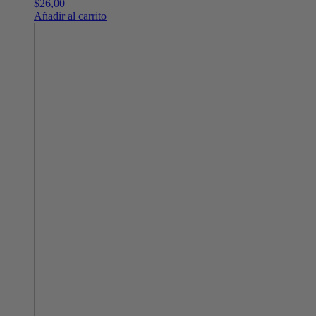
$
26,00
Añadir al carrito