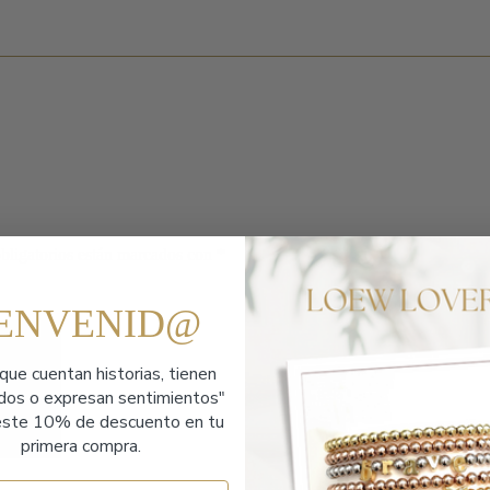
bligatorios están marcados con
*
IENVENID@
que cuentan historias,
tienen
ados o expresan sentimientos"
ste 10% de descuento en tu
primera compra.