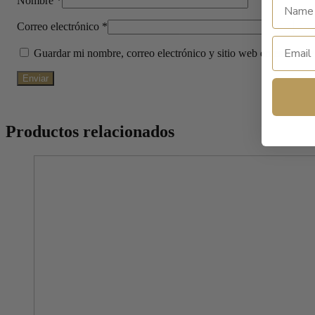
Nombre
*
Correo electrónico
*
Guardar mi nombre, correo electrónico y sitio web en este nav
Productos relacionados