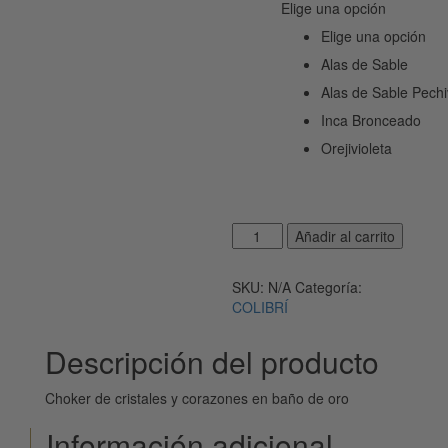
Elige una opción
Elige una opción
Alas de Sable
Alas de Sable Pechi
Inca Bronceado
Orejivioleta
JCOL13
Añadir al carrito
cantidad
SKU:
N/A
Categoría:
COLIBRÍ
Descripción del producto
Choker de cristales y corazones en baño de oro
Información adicional