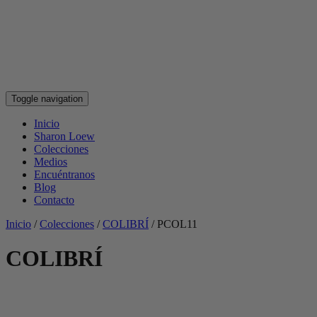
Toggle navigation
Inicio
Sharon Loew
Colecciones
Medios
Encuéntranos
Blog
Contacto
Inicio
/
Colecciones
/
COLIBRÍ
/
PCOL11
COLIBRÍ