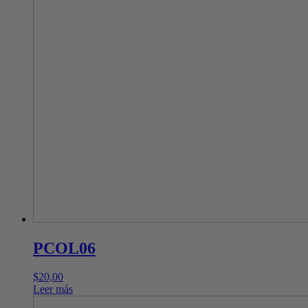
PCOL06
$
20,00
Leer más