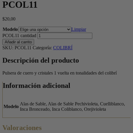
PCOL11
$
20,00
Modelo
Limpiar
PCOL11 cantidad
Añadir al carrito
SKU:
PCOL11
Categoría:
COLIBRÍ
Descripción del producto
Pulsera de cuero y cristales 1 vuelta en tonalidades del colibrí
Información adicional
Alas de Sable, Alas de Sable Pechivioleta, Cuelliblanco,
Modelo
Inca Bronceado, Inca Coliblanco, Orejivioleta
Valoraciones