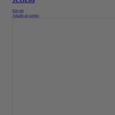
JCOL09
$
26,00
Añadir al carrito