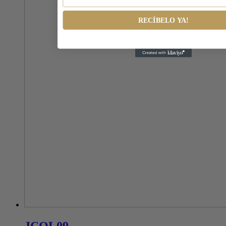
RECÍBELO YA!