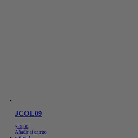
JCOL09
$
26,00
Añadir al carrito
¡Oferta!