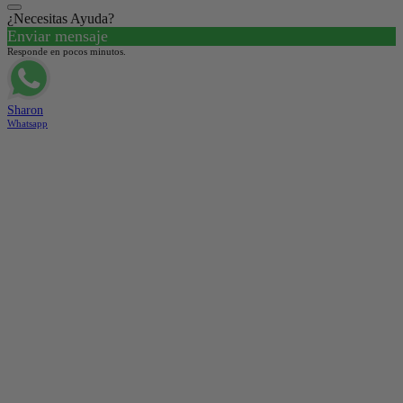
¿Necesitas Ayuda?
Enviar mensaje
Responde en pocos minutos.
Sharon
Whatsapp