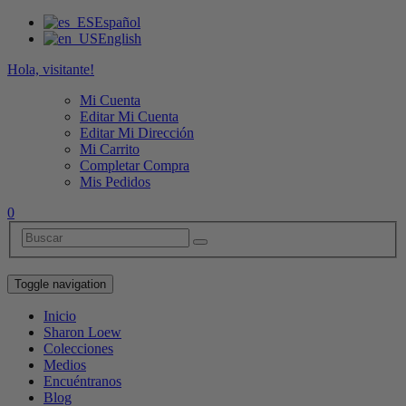
Español
English
Hola, visitante!
Mi Cuenta
Editar Mi Cuenta
Editar Mi Dirección
Mi Carrito
Completar Compra
Mis Pedidos
0
Toggle navigation
Inicio
Sharon Loew
Colecciones
Medios
Encuéntranos
Blog