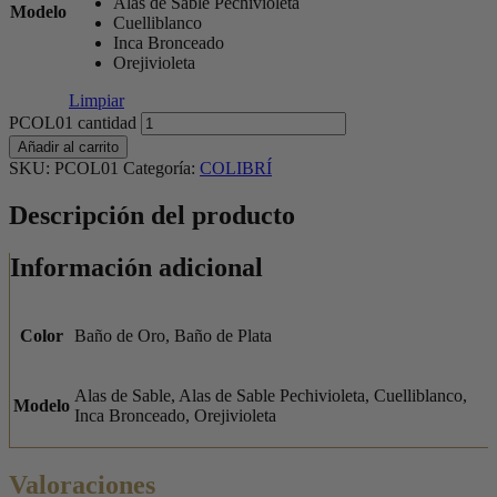
Alas de Sable Pechivioleta
Modelo
Cuelliblanco
Inca Bronceado
Orejivioleta
Limpiar
PCOL01 cantidad
Añadir al carrito
SKU:
PCOL01
Categoría:
COLIBRÍ
Descripción del producto
Información adicional
Color
Baño de Oro, Baño de Plata
Alas de Sable, Alas de Sable Pechivioleta, Cuelliblanco,
Modelo
Inca Bronceado, Orejivioleta
Valoraciones